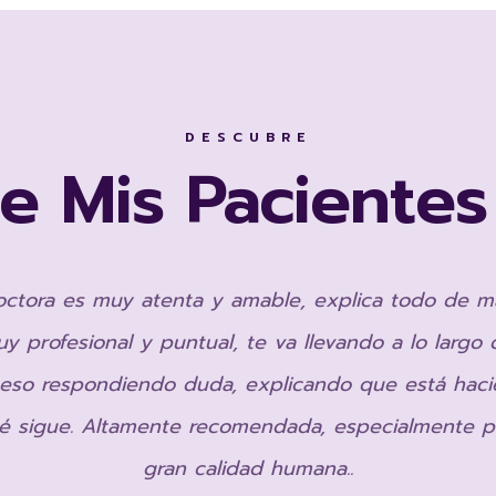
DESCUBRE
e Mis Pacientes
octora es muy atenta y amable, explica todo de m
y profesional y puntual, te va llevando a lo largo 
eso respondiendo duda, explicando que está hac
é sigue. Altamente recomendada, especialmente p
gran calidad humana..