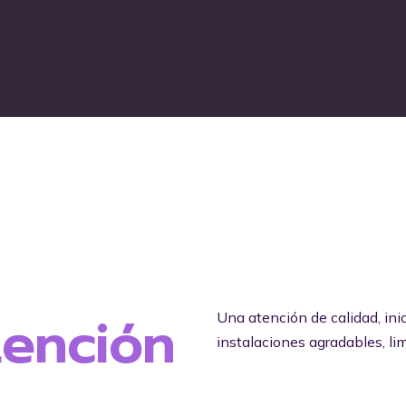
tención
Una atención de calidad, inic
instalaciones agradables, lim