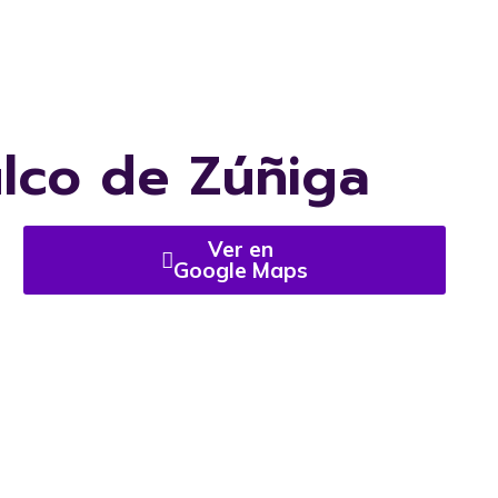
ulco de Zúñiga
Ver en
Google Maps