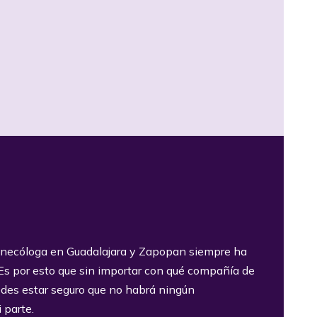
inecóloga en Guadalajara y Zapopan siempre ha
. Es por esto que sin importar con qué compañía de
edes estar seguro que no habrá ningún
 parte.