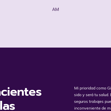
AM
cientes
Mi prioridad como G
sido y será tu salud
las
seguros trabajes pu
inconveniente de mi