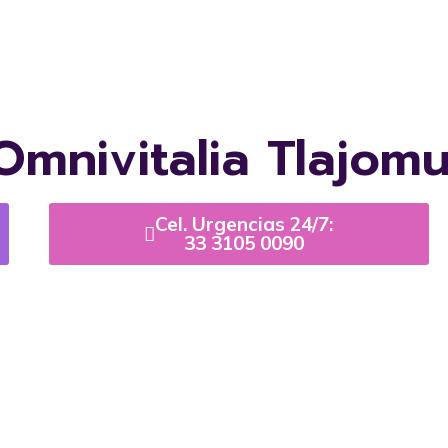
Omnivitalia Tlajom
Cel. Urgencias 24/7:
33 3105 0090