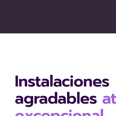
Instalaciones
agradables
a
excepcional