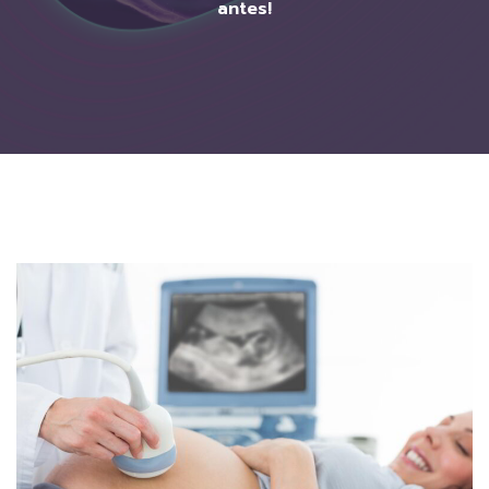
antes!